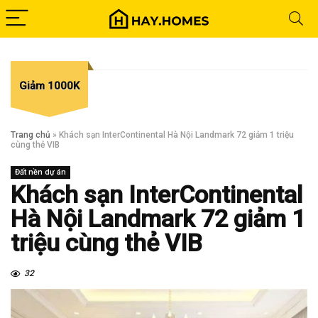
Giảm 1000K
Trang chủ
»
Khách sạn InterContinental Hà Nội Landmark 72 giảm 1 triệu
cùng thẻ VIB
Đất nền dự án
Khách sạn InterContinental
Hà Nội Landmark 72 giảm 1
triệu cùng thẻ VIB
32