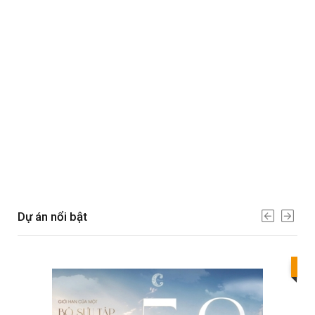
Dự án nổi bật
Bes