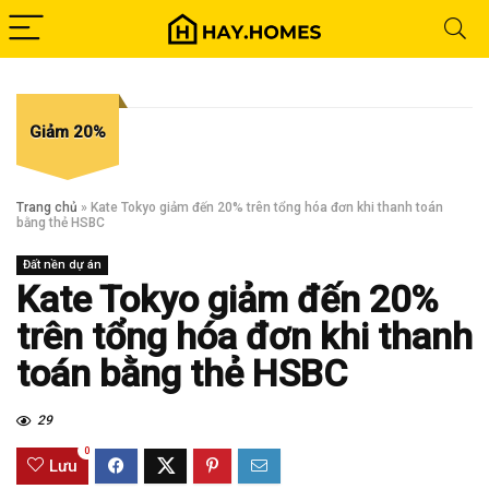
Giảm 20%
Trang chủ
»
Kate Tokyo giảm đến 20% trên tổng hóa đơn khi thanh toán
bằng thẻ HSBC
Đất nền dự án
Kate Tokyo giảm đến 20%
trên tổng hóa đơn khi thanh
toán bằng thẻ HSBC
29
0
Lưu