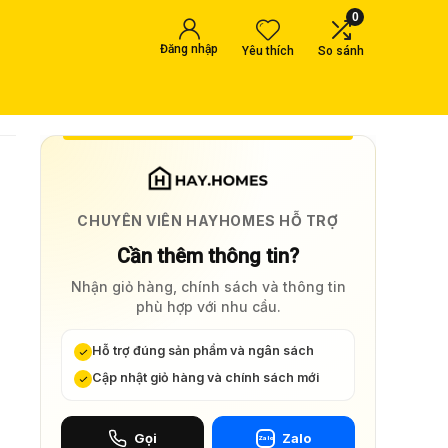
0
Đăng nhập
Yêu thích
So sánh
CHUYÊN VIÊN HAYHOMES HỖ TRỢ
Cần thêm thông tin?
Nhận giỏ hàng, chính sách và thông tin
phù hợp với nhu cầu.
Hỗ trợ đúng sản phẩm và ngân sách
Cập nhật giỏ hàng và chính sách mới
Gọi
Zalo
Zalo