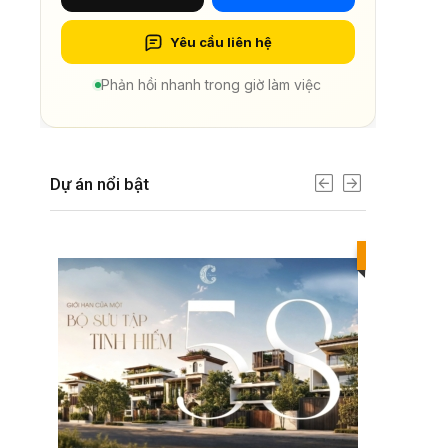
Yêu cầu liên hệ
Phản hồi nhanh trong giờ làm việc
Dự án nổi bật
Best value