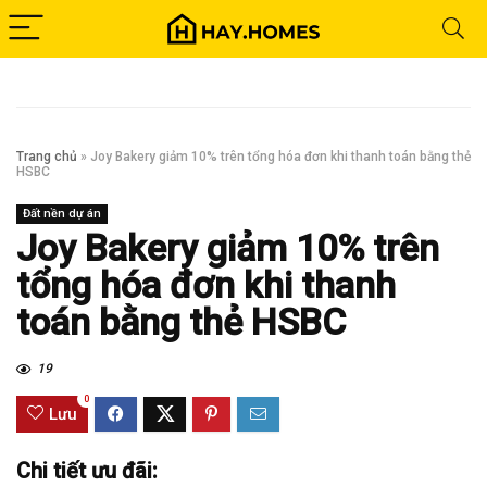
Trang chủ
»
Joy Bakery giảm 10% trên tổng hóa đơn khi thanh toán bằng thẻ
HSBC
Đất nền dự án
Joy Bakery giảm 10% trên
tổng hóa đơn khi thanh
toán bằng thẻ HSBC
19
0
Lưu
Chi tiết ưu đãi: