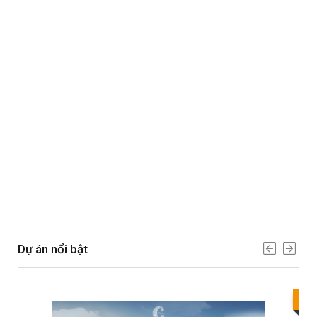
Dự án nổi bật
Bes