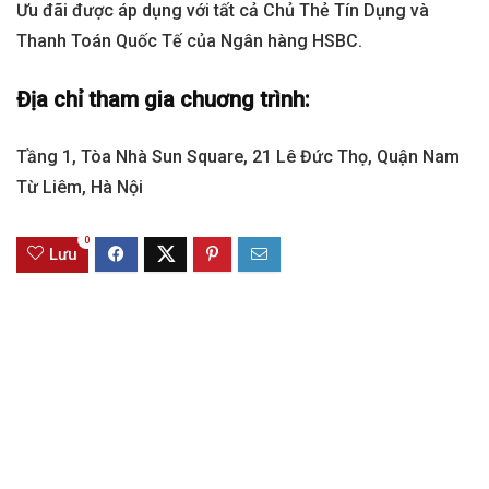
Ưu đãi được áp dụng với tất cả Chủ Thẻ Tín Dụng và
Thanh Toán Quốc Tế của Ngân hàng HSBC.
Địa chỉ tham gia chuơng trình:
Tầng 1, Tòa Nhà Sun Square, 21 Lê Đức Thọ, Quận Nam
Từ Liêm, Hà Nội
0
Lưu