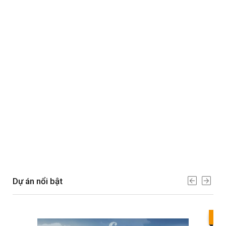
Dự án nổi bật
Bes