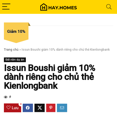
Giảm 10%
Trang chủ
»
Issun Boushi giảm 10% dành riêng cho chủ thẻ Kienlongbank
Đất nền dự án
Issun Boushi giảm 10%
dành riêng cho chủ thẻ
Kienlongbank
9
0
Lưu