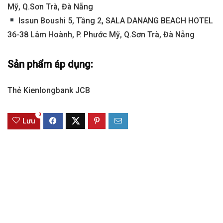
Mỹ, Q.Sơn Trà, Đà Nẵng
Issun Boushi 5, Tầng 2, SALA DANANG BEACH HOTEL
36-38 Lâm Hoành, P. Phước Mỹ, Q.Sơn Trà, Đà Nẵng
Sản phẩm áp dụng:
Thẻ Kienlongbank JCB
0
Lưu