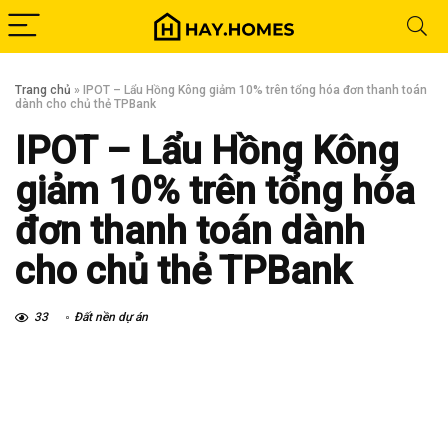
Trang chủ
»
IPOT – Lẩu Hồng Kông giảm 10% trên tổng hóa đơn thanh toán
dành cho chủ thẻ TPBank
IPOT – Lẩu Hồng Kông
giảm 10% trên tổng hóa
đơn thanh toán dành
cho chủ thẻ TPBank
33
Đất nền dự án