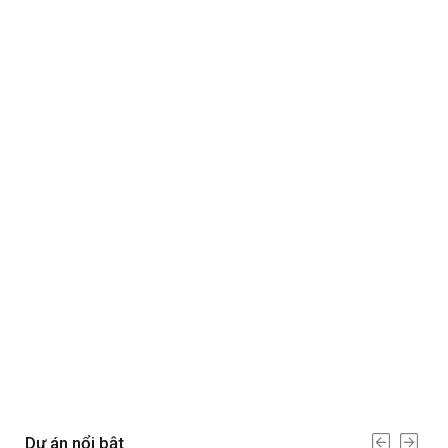
Dự án nổi bật