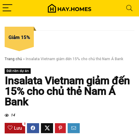
Giảm 15%
Trang chủ
»
Insalata Vietnam giảm đến 15% cho chủ thẻ Nam Á Bank
Đất nền dự án
Insalata Vietnam giảm đến
15% cho chủ thẻ Nam Á
Bank
14
0
Lưu