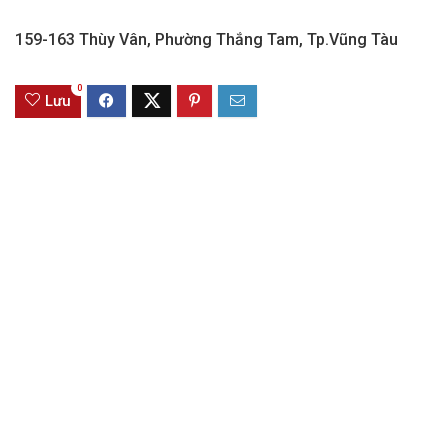
159-163 Thùy Vân, Phường Thắng Tam, Tp.Vũng Tàu
0
Lưu