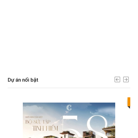
Dự án nổi bật
Bes