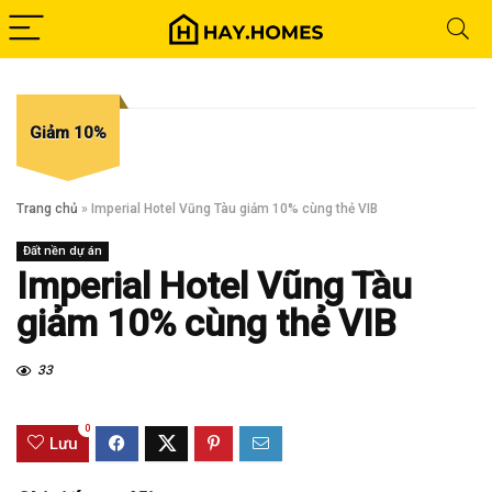
Giảm 10%
Trang chủ
»
Imperial Hotel Vũng Tàu giảm 10% cùng thẻ VIB
Đất nền dự án
Imperial Hotel Vũng Tàu
giảm 10% cùng thẻ VIB
33
0
Lưu