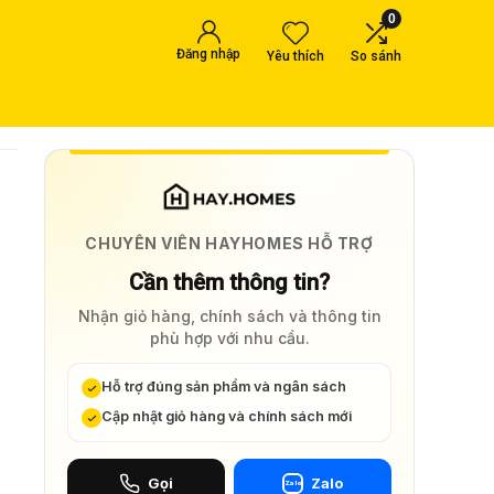
0
Đăng nhập
Yêu thích
So sánh
CHUYÊN VIÊN HAYHOMES HỖ TRỢ
Cần thêm thông tin?
Nhận giỏ hàng, chính sách và thông tin
phù hợp với nhu cầu.
Hỗ trợ đúng sản phẩm và ngân sách
Cập nhật giỏ hàng và chính sách mới
Gọi
Zalo
Zalo