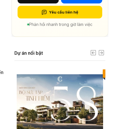
Yêu cầu liên hệ
Phản hồi nhanh trong giờ làm việc
Dự án nổi bật
ến
Best value