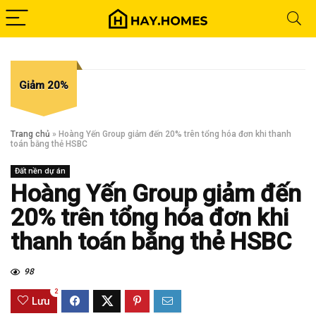
Giảm 20%
Trang chủ
»
Hoàng Yến Group giảm đến 20% trên tổng hóa đơn khi thanh
toán bằng thẻ HSBC
Đất nền dự án
Hoàng Yến Group giảm đến
20% trên tổng hóa đơn khi
thanh toán bằng thẻ HSBC
98
2
Lưu