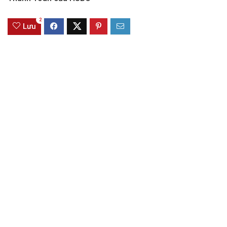
2
Lưu