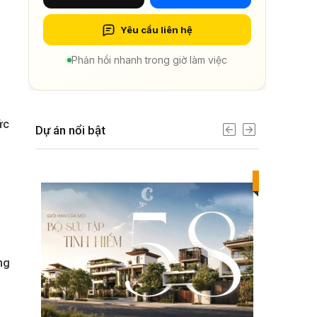
Yêu cầu liên hệ
Phản hồi nhanh trong giờ làm việc
ức
Dự án nổi bật
Best value
ng