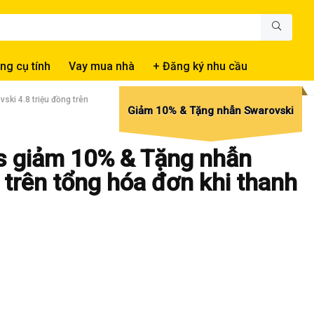
ng cụ tính
Vay mua nhà
+ Đăng ký nhu cầu
ki 4.8 triệu đồng trên
Giảm 10% & Tặng nhẫn Swarovski
s giảm 10% & Tặng nhẫn
 trên tổng hóa đơn khi thanh