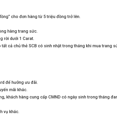
đồng” cho đơn hàng từ 5 triệu đồng trở lên.
òng hàng trang sức.
 rời dưới 1 Carat.
 tất cả chủ thẻ SCB có sinh nhật trong tháng khi mua trang s
rd để hưởng ưu đãi.
uyến mãi khác.
đồng, khách hàng cung cấp CMND có ngày sinh trong tháng đa
h vụ khác.