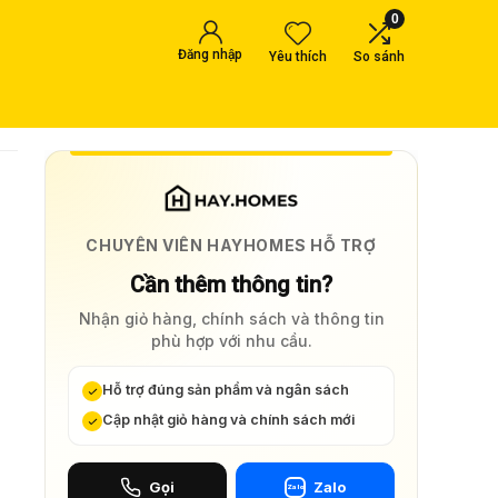
0
Đăng nhập
Yêu thích
So sánh
CHUYÊN VIÊN HAYHOMES HỖ TRỢ
Cần thêm thông tin?
Nhận giỏ hàng, chính sách và thông tin
phù hợp với nhu cầu.
Hỗ trợ đúng sản phẩm và ngân sách
Cập nhật giỏ hàng và chính sách mới
Gọi
Zalo
Zalo