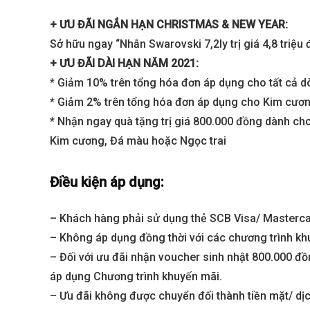
+ ƯU ĐÃI NGẮN HẠN CHRISTMAS & NEW YEAR:
Sở hữu ngay “Nhẫn Swarovski 7,2ly trị giá 4,8 triệu 
+ ƯU ĐÃI DÀI HẠN NĂM 2021:
* Giảm 10% trên tổng hóa đơn áp dụng cho tất cả d
* Giảm 2% trên tổng hóa đơn áp dụng cho Kim cương
* Nhận ngay quà tặng trị giá 800.000 đồng dành cho
Kim cương, Đá màu hoặc Ngọc trai
Best value
Điều kiện áp dụng:
– Khách hàng phải sử dụng thẻ SCB Visa/ Masterca
– Không áp dụng đồng thời với các chương trình kh
– Đối với ưu đãi nhận voucher sinh nhật 800.000 
áp dụng Chương trình khuyến mãi.
– Ưu đãi không được chuyển đổi thành tiền mặt/ dịc