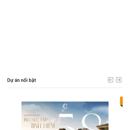
Dự án nổi bật
Bes