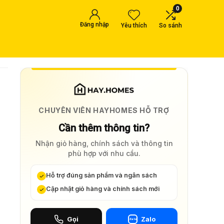
0
Đăng nhập
Yêu thích
So sánh
CHUYÊN VIÊN HAYHOMES HỖ TRỢ
Cần thêm thông tin?
Nhận giỏ hàng, chính sách và thông tin
phù hợp với nhu cầu.
Hỗ trợ đúng sản phẩm và ngân sách
Cập nhật giỏ hàng và chính sách mới
Gọi
Zalo
Zalo