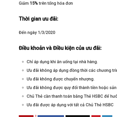
Giảm
15%
trên tổng hóa đơn
Thời gian ưu đãi:
Đến ngày 1/3/2020
Điều khoản và Điều kiện của ưu đãi:
Chỉ áp dụng khi ăn uống tại nhà hàng.
Best value
Ưu đãi không áp dụng đồng thời các chương trì
Ưu đãi không được chuyển nhượng.
Ưu đãi không được quy đổi thành tiền hoặc sả
Chủ Thẻ cần thanh toán bằng Thẻ HSBC để hưở
Ưu đãi được áp dụng với tất cả Chủ Thẻ HSBC
0