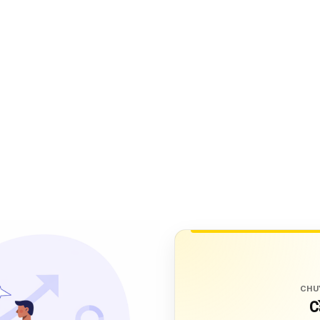
CHU
C