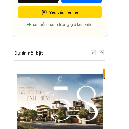
Yêu cầu liên hệ
Phản hồi nhanh trong giờ làm việc
Dự án nổi bật
Best value