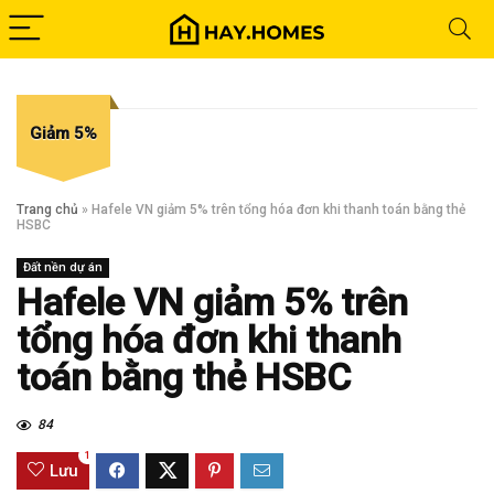
Giảm 5%
Trang chủ
»
Hafele VN giảm 5% trên tổng hóa đơn khi thanh toán bằng thẻ
HSBC
Đất nền dự án
Hafele VN giảm 5% trên
tổng hóa đơn khi thanh
toán bằng thẻ HSBC
84
1
Lưu