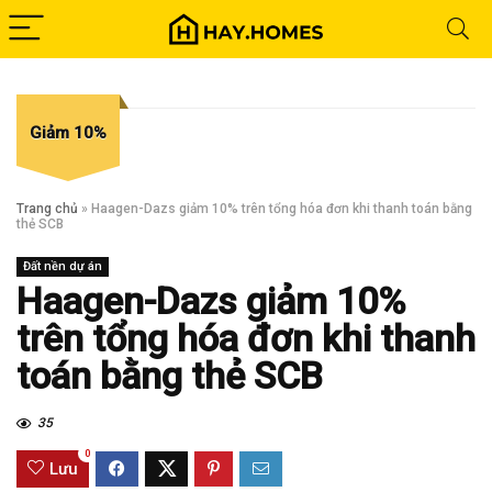
Giảm 10%
Trang chủ
»
Haagen-Dazs giảm 10% trên tổng hóa đơn khi thanh toán bằng
thẻ SCB
Đất nền dự án
Haagen-Dazs giảm 10%
trên tổng hóa đơn khi thanh
toán bằng thẻ SCB
35
0
Lưu