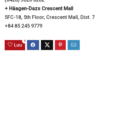
+ Häagen-Dazs Crescent Mall
5FC-18, 5th Floor, Crescent Mall, Dist. 7
+84 85 245 9779
0
Lưu