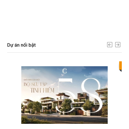
Dự án nổi bật
Bes