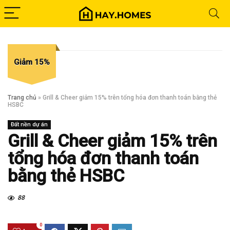
Giảm 15%
Trang chủ
»
Grill & Cheer giảm 15% trên tổng hóa đơn thanh toán bằng thẻ
HSBC
Đất nền dự án
Grill & Cheer giảm 15% trên
tổng hóa đơn thanh toán
bằng thẻ HSBC
88
0