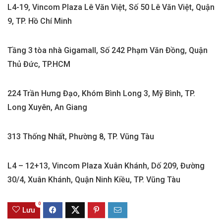
L4-19, Vincom Plaza Lê Văn Việt, Số 50 Lê Văn Việt, Quận
9, TP. Hồ Chí Minh
Tầng 3 tòa nhà Gigamall, Số 242 Phạm Văn Đồng, Quận
Thủ Đức, TP.HCM
224 Trần Hưng Đạo, Khóm Bình Long 3, Mỹ Bình, TP.
Long Xuyên, An Giang
313 Thống Nhất, Phường 8, TP. Vũng Tàu
L4 – 12+13, Vincom Plaza Xuân Khánh, Dố 209, Đường
30/4, Xuân Khánh, Quận Ninh Kiều, TP. Vũng Tàu
0
Lưu