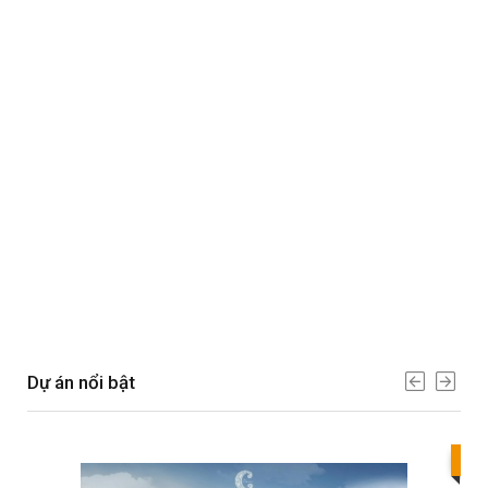
Dự án nổi bật
Bes