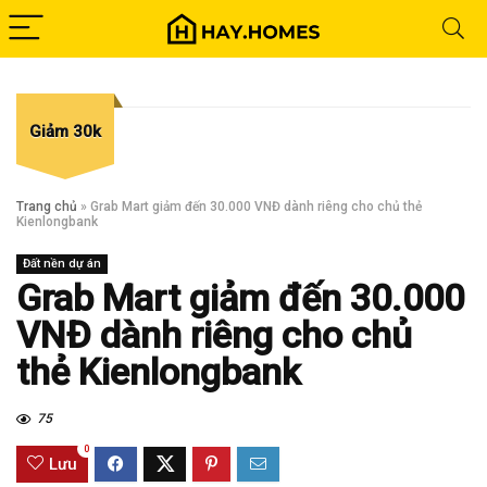
Giảm 30k
Trang chủ
»
Grab Mart giảm đến 30.000 VNĐ dành riêng cho chủ thẻ
Kienlongbank
Đất nền dự án
Grab Mart giảm đến 30.000
VNĐ dành riêng cho chủ
thẻ Kienlongbank
75
0
Lưu