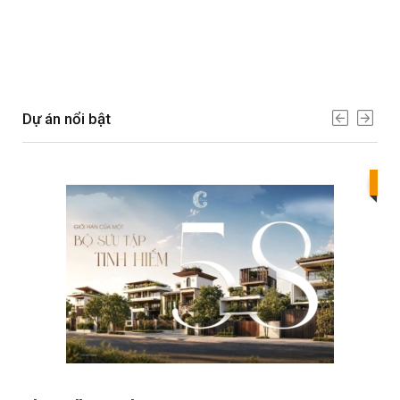
Dự án nổi bật
Bes