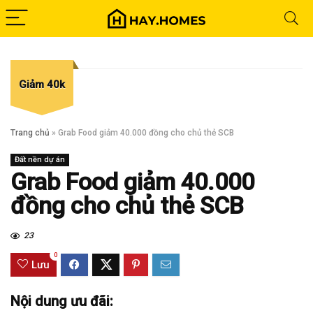
Giảm 40k
Trang chủ
»
Grab Food giảm 40.000 đồng cho chủ thẻ SCB
Đất nền dự án
Grab Food giảm 40.000
đồng cho chủ thẻ SCB
23
0
Lưu
Nội dung ưu đãi: