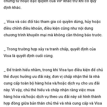
chứng từ hoặc đặc quyền của VIP khác trừ khi có quy
định khác.
_ Visa và các đối tác tham gia có quyền dừng, hủy hoặc
điều chỉnh điều khoản, điều kiện cũng như nội dung
chương trình khuyến mại mà không cần thông báo trước.
_ Trong trường hợp xảy ra tranh chấp, quyết định của
Visa là quyết định cuối cùng.
_ Để tránh hiểu nhầm, trong khi Visa tạo điều kiện để chủ
thẻ được hưởng ưu đãi này, đơn vị chấp nhận thẻ là nhà
cung cấp toàn bộ hàng hóa và/hoặc dịch vụ cho ưu đãi
này. Vì vậy, chủ thẻ hiểu và chấp nhận rằng việc mua
hàng hóa và/hoặc dịch vụ theo ưu đãi này sẽ hình thành
hợp đồng giữa bản thân chủ thẻ và nhà cung cấp và Visa