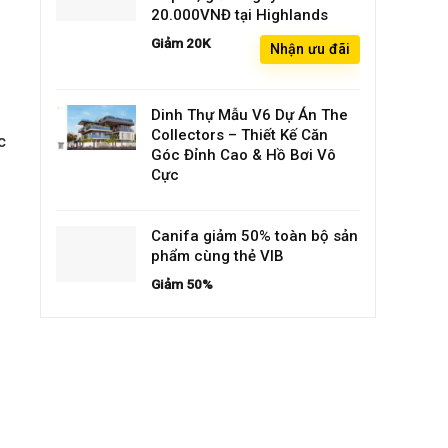
20.000VNĐ tại Highlands
Giảm 20K
Nhận ưu đãi
Dinh Thự Mẫu V6 Dự Án The
Collectors – Thiết Kế Căn
c
Góc Đỉnh Cao & Hồ Bơi Vô
Cực
Canifa giảm 50% toàn bộ sản
phẩm cùng thẻ VIB
Giảm 50%