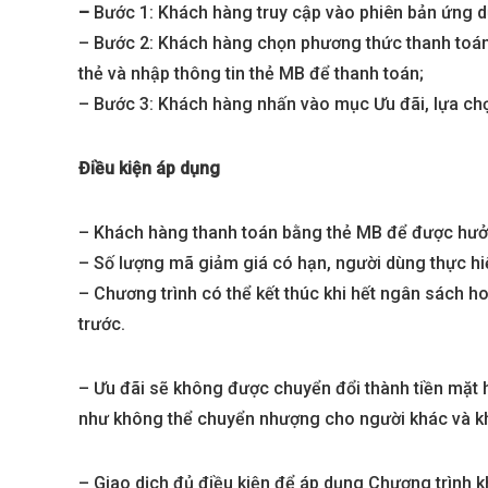
–
Bước 1: Khách hàng truy cập vào phiên bản ứng d
– Bước 2: Khách hàng chọn phương thức thanh toá
thẻ và nhập thông tin thẻ MB để thanh toán;
– Bước 3: Khách hàng nhấn vào mục Ưu đãi, lựa ch
Điều kiện áp dụng
– Khách hàng thanh toán bằng thẻ MB để được hưở
– Số lượng mã giảm giá có hạn, người dùng thực hi
– Chương trình có thể kết thúc khi hết ngân sách ho
trước.
– Ưu đãi sẽ không được chuyển đổi thành tiền mặt
như không thể chuyển nhượng cho người khác và k
– Giao dịch đủ điều kiện để áp dụng Chương trình 