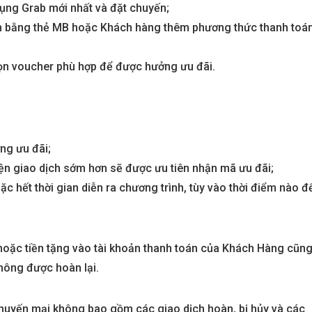
ụng Grab mới nhất và đặt chuyến;
n bằng thẻ MB hoặc Khách hàng thêm phương thức thanh toá
ọn voucher phù hợp để được hưởng ưu đãi.
ng ưu đãi;
ện giao dịch sớm hơn sẽ được ưu tiên nhận mã ưu đãi;
ặc hết thời gian diễn ra chương trình, tùy vào thời điểm nào đ
 hoặc tiền tặng vào tài khoản thanh toán của Khách Hàng cũn
hông được hoàn lại.
khuyến mại không bao gồm các giao dịch hoàn, bị hủy và các