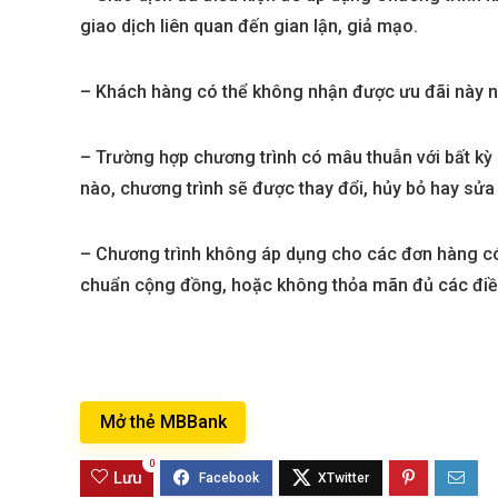
giao dịch liên quan đến gian lận, giả mạo.
– Khách hàng có thể không nhận được ưu đãi này n
– Trường hợp chương trình có mâu thuẫn với bất kỳ 
nào, chương trình sẽ được thay đổi, hủy bỏ hay sửa 
– Chương trình không áp dụng cho các đơn hàng có
chuẩn cộng đồng, hoặc không thỏa mãn đủ các điều
Mở thẻ MBBank
0
Lưu