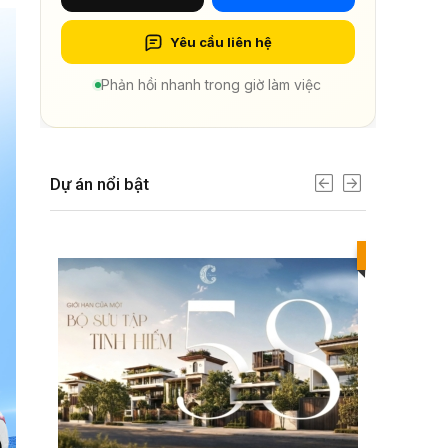
Yêu cầu liên hệ
Phản hồi nhanh trong giờ làm việc
Dự án nổi bật
Best value