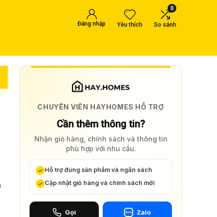
0
Đăng nhập
Yêu thích
So sánh
i
CHUYÊN VIÊN HAYHOMES HỖ TRỢ
Cần thêm thông tin?
Nhận giỏ hàng, chính sách và thông tin
phù hợp với nhu cầu.
Hỗ trợ đúng sản phẩm và ngân sách
Cập nhật giỏ hàng và chính sách mới
n
Gọi
Zalo
Zalo