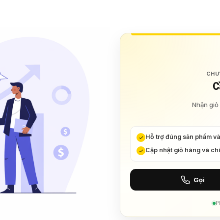
CHU
C
Nhận giỏ 
Hỗ trợ đúng sản phẩm v
Cập nhật giỏ hàng và ch
Gọi
P