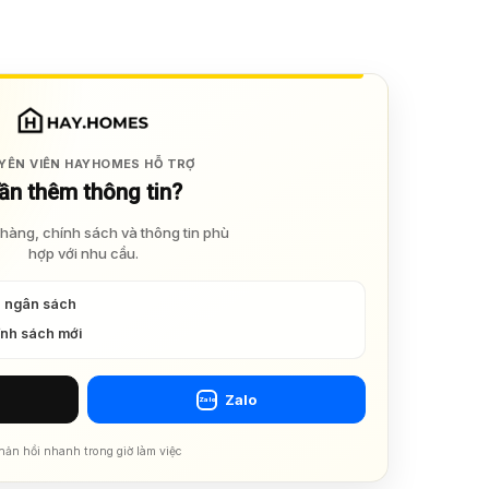
YÊN VIÊN HAYHOMES HỖ TRỢ
ần thêm thông tin?
hàng, chính sách và thông tin phù
hợp với nhu cầu.
à ngân sách
ính sách mới
Zalo
Zalo
hản hồi nhanh trong giờ làm việc