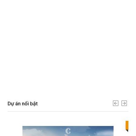
Dự án nổi bật
Bes