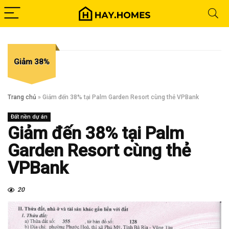
Giảm 38%
Trang chủ
»
Giảm đến 38% tại Palm Garden Resort cùng thẻ VPBank
Đất nền dự án
Giảm đến 38% tại Palm
Garden Resort cùng thẻ
VPBank
20