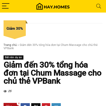
Giảm 30%
Trang chủ
»
Giảm đến 30% tổng hóa đơn tại Chum Massage cho chủ thẻ
VPBank
Đất nền dự án
Giảm đến 30% tổng hóa
đơn tại Chum Massage cho
chủ thẻ VPBank
25
0