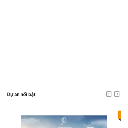
Dự án nổi bật
Bes