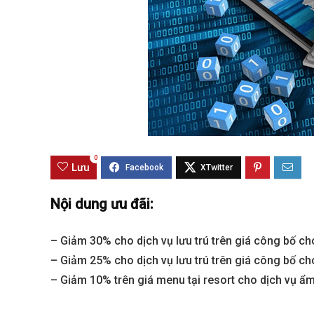
0
Lưu
Best value
Nội dung ưu đãi:
– Giảm 30% cho dịch vụ lưu trú trên giá công bố ch
– Giảm 25% cho dịch vụ lưu trú trên giá công bố c
– Giảm 10% trên giá menu tại resort cho dịch vụ ẩm 