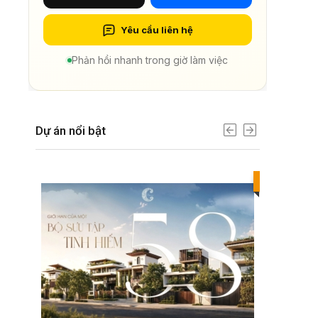
Yêu cầu liên hệ
Phản hồi nhanh trong giờ làm việc
Dự án nổi bật
Best value