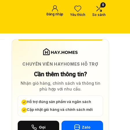
0
Đăng nhập
Yêu thích
So sánh
CHUYÊN VIÊN HAYHOMES HỖ TRỢ
Cần thêm thông tin?
Nhận giỏ hàng, chính sách và thông tin
phù hợp với nhu cầu.
Hỗ trợ đúng sản phẩm và ngân sách
Cập nhật giỏ hàng và chính sách mới
Gọi
Zalo
Zalo