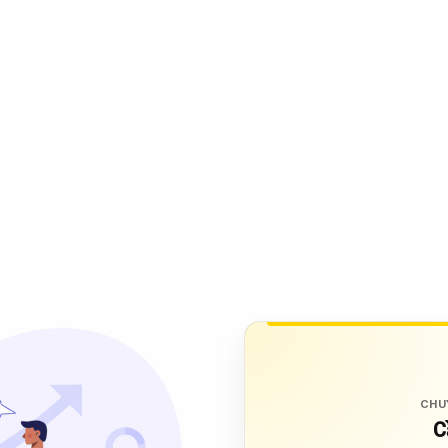
CHU
C