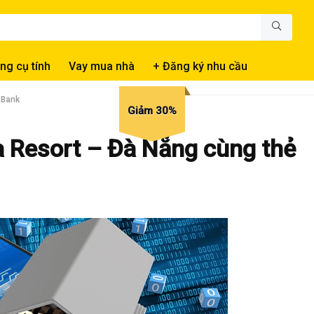
ng cụ tính
Vay mua nhà
+ Đăng ký nhu cầu
PBank
Giảm 30%
 Resort – Đà Nẵng cùng thẻ