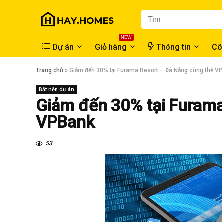
NEW
Dự án
Giỏ hàng
Thông tin
Cô
Trang chủ
»
Giảm đến 30% tại Furama Resort – Đà Nẵng cùng thẻ V
Đất nền dự án
Giảm đến 30% tại Furama
VPBank
53