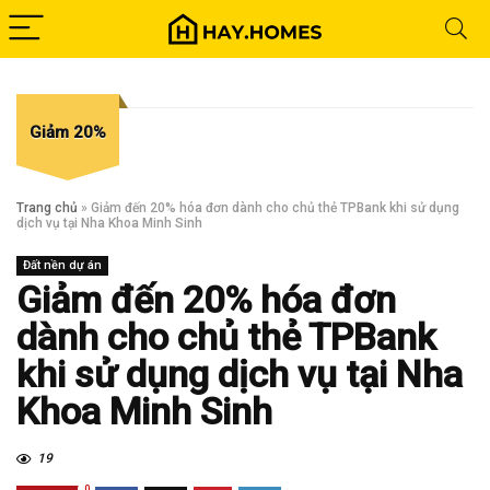
Giảm 20%
Trang chủ
»
Giảm đến 20% hóa đơn dành cho chủ thẻ TPBank khi sử dụng
dịch vụ tại Nha Khoa Minh Sinh
Đất nền dự án
Giảm đến 20% hóa đơn
dành cho chủ thẻ TPBank
khi sử dụng dịch vụ tại Nha
Khoa Minh Sinh
19
0