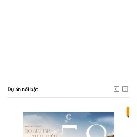
Dự án nổi bật
Bes