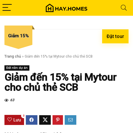
Giảm 15%
Đặt tour
Trang chủ
»
Giảm đến 15% tại Mytour cho chủ thẻ SCB
Đất nền dự án
Giảm đến 15% tại Mytour
cho chủ thẻ SCB
63
0
Lưu