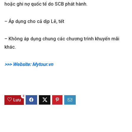
hoặc ghi nợ quốc tế do SCB phát hành.
– Áp dụng cho cả dịp Lễ, tết
– Không áp dụng chung các chương trình khuyến mãi
khác.
>>> Website: Mytour.vn
0
Lưu