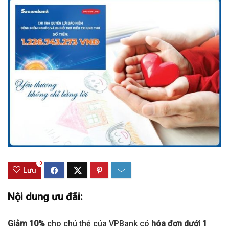
0
Lưu
Nội dung ưu đãi:
Giảm 10%
cho chủ thẻ của VPBank có
hóa đơn dưới 1