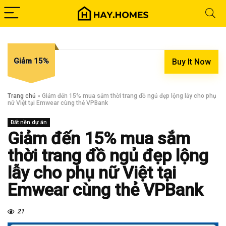
Giảm 15%
Buy It Now
Trang chủ
»
Giảm đến 15% mua sắm thời trang đồ ngủ đẹp lộng lẫy cho phụ
nữ Việt tại Emwear cùng thẻ VPBank
Đất nền dự án
Giảm đến 15% mua sắm
thời trang đồ ngủ đẹp lộng
lẫy cho phụ nữ Việt tại
Emwear cùng thẻ VPBank
21