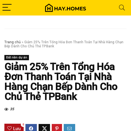
Trang chủ
»
Giảm 25% Trên Tổng Hóa Đơn Thanh Toán Tại Nhà Hàng Chạn
Bếp Dành Cho Chủ Thẻ TPBank
Đất nền dự án
Giảm 25% Trên Tổng Hóa
Đơn Thanh Toán Tại Nhà
Hàng Chạn Bếp Dành Cho
Chủ Thẻ TPBank
35
0
Lưu