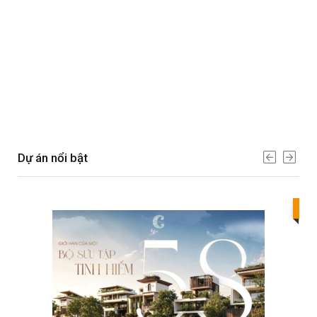
Dự án nổi bật
Bes