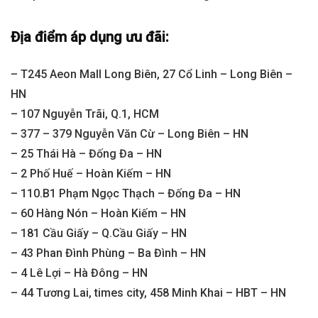
Địa điểm áp dụng ưu đãi:
– T245 Aeon Mall Long Biên, 27 Cổ Linh – Long Biên –
HN
– 107 Nguyễn Trãi, Q.1, HCM
– 377 – 379 Nguyễn Văn Cừ – Long Biên – HN
– 25 Thái Hà – Đống Đa – HN
– 2 Phố Huế – Hoàn Kiếm – HN
– 110.B1 Phạm Ngọc Thạch – Đống Đa – HN
– 60 Hàng Nón – Hoàn Kiếm – HN
– 181 Cầu Giấy – Q.Cầu Giấy – HN
– 43 Phan Đình Phùng – Ba Đình – HN
– 4 Lê Lợi – Hà Đông – HN
– 44 Tương Lai, times city, 458 Minh Khai – HBT – HN