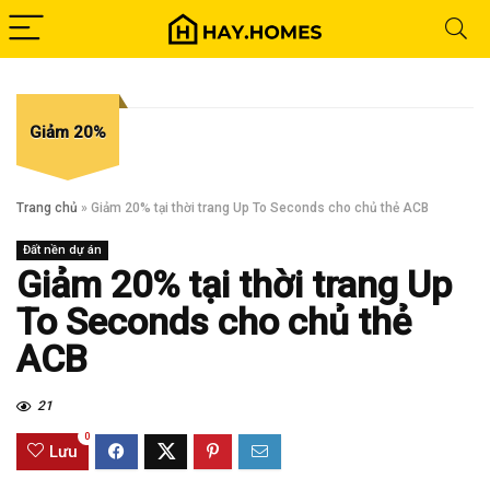
Giảm 20%
Trang chủ
»
Giảm 20% tại thời trang Up To Seconds cho chủ thẻ ACB
Đất nền dự án
Giảm 20% tại thời trang Up
To Seconds cho chủ thẻ
ACB
21
0
Lưu