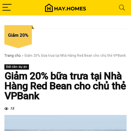
Giảm 20%
Trang chủ
»
Giảm 20% bữa trưa tại Nhà Hàng Red Bean cho chủ thẻ VPBank
Đất nền dự án
Giảm 20% bữa trưa tại Nhà
Hàng Red Bean cho chủ thẻ
VPBank
15