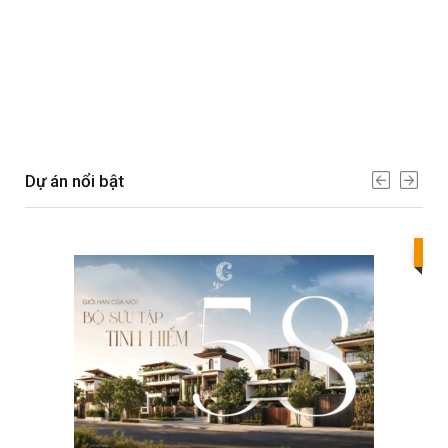
Dự án nổi bật
Bes