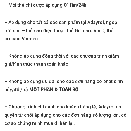
– Mỗi thẻ chỉ được áp dụng
01 lần/24h
– Áp dụng cho tất cả các sản phẩm tại Adayroi, ngoại
trừ: sim – thẻ cào điện thoại, thẻ Giftcard VinID, thẻ
prepaid Vinmec
– Không áp dụng đồng thời với các chương trình giảm
giá/hình thức thanh toán khác
– Không áp dụng ưu đãi cho các đơn hàng có phát sinh
hủy/đổi/trả
MỘT PHẦN & TOÀN BỘ
– Chương trình chỉ dành cho khách hàng lẻ, Adayroi có
quyền từ chối áp dụng cho các đơn hàng số lượng lớn, có
cơ sở chứng minh mua đi bán lại.