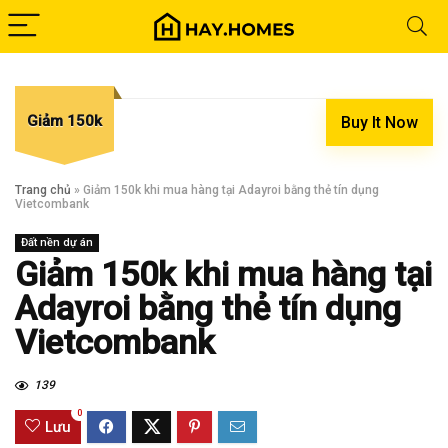
Giảm 150k
Buy It Now
Trang chủ
»
Giảm 150k khi mua hàng tại Adayroi bằng thẻ tín dụng
Vietcombank
Đất nền dự án
Giảm 150k khi mua hàng tại
Adayroi bằng thẻ tín dụng
Vietcombank
139
0
Lưu