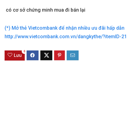
có cơ sở chứng minh mua đi bán lại
(*) Mở thẻ Vietcombank để nhận nhiều ưu đãi hấp dẫn
http://www.vietcombank.com.vn/dangkythe/?itemID-21
0
Lưu