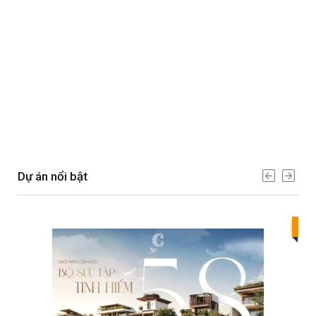
Dự án nổi bật
Bes