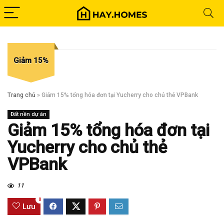
Giảm 15%
Trang chủ
»
Giảm 15% tổng hóa đơn tại Yucherry cho chủ thẻ VPBank
Đất nền dự án
Giảm 15% tổng hóa đơn tại
Yucherry cho chủ thẻ
VPBank
11
0
Lưu