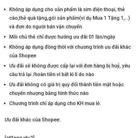
Không áp dụng cho sản phẩm là sim điện thoại, thẻ
cào,thẻ quà tặng,gói sản phẩm(ví dụ Mua 1 Tặng 1,…)
và đơn do người bán vận chuyển
Mỗi chủ thẻ chỉ được hưởng ưu đãi 01 lần/ngày
Không áp dụng đồng thời với chương trình ưu đãi khác
của Shopee
Ưu đãi sẽ không được cấp lại với đơn hàng bị huỷ, yêu
cầu trả lại /hoàn tiền vì bất kì lí do nào
Ưu đãi không có giá trị quy đổi thành tiền mặt hoặc
chuyển nhượng bằng hình thức nào
Chương trình chỉ áp dụng cho KH mua lẻ.
Ưu đãi khác của Shopee:
[affegg id=2]