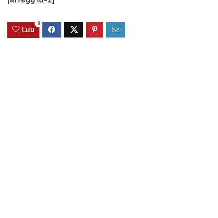
0
Lưu