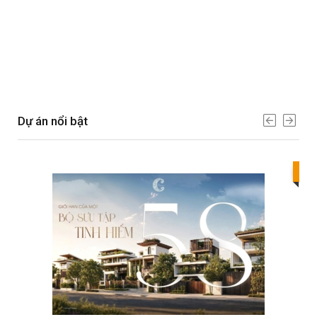
Dự án nổi bật
Bes