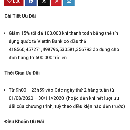
Lưu
Chi Tiết Ưu Đãi
Giảm 15% tối đá 100.000 khi thanh toán bằng thẻ tín
dụng quốc tế Viettin Bank có đầu thẻ
418560,457271,498796,530581,356793 áp dụng cho
đơn hàng từ 500.000 trở lên
Thời Gian Ưu Đãi
Từ 9h00 – 23h59 vào Các ngày thứ 2 hàng tuần từ
01/08/2020 – 30/11//2020 (hoặc đến khi hết lượt ưu
đãi của chương trình, tuỳ theo điều kiện nào đến trước)
Điều Khoản Ưu Đãi