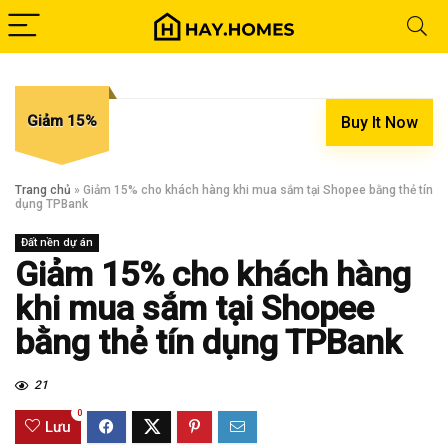
Giảm 15%
Buy It Now
Trang chủ
»
Giảm 15% cho khách hàng khi mua sắm tại Shopee bằng thẻ tín
dụng TPBank
Đất nền dự án
Giảm 15% cho khách hàng
khi mua sắm tại Shopee
bằng thẻ tín dụng TPBank
21
0
Lưu