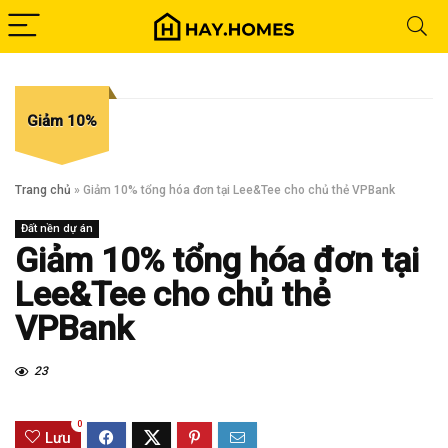
Giảm 10%
Trang chủ
»
Giảm 10% tổng hóa đơn tại Lee&Tee cho chủ thẻ VPBank
Đất nền dự án
Giảm 10% tổng hóa đơn tại
Lee&Tee cho chủ thẻ
VPBank
23
0
Lưu