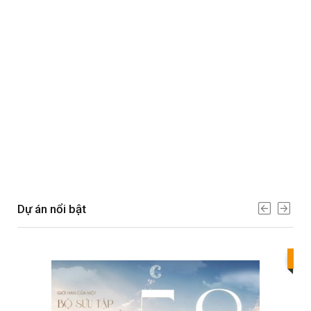
Dự án nổi bật
Bes