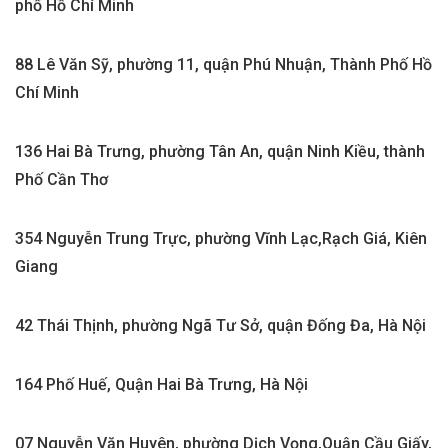
phố Hồ Chí Minh
88 Lê Văn Sỹ, phường 11, quận Phú Nhuận, Thành Phố Hồ
Chí Minh
136 Hai Bà Trưng, phường Tân An, quận Ninh Kiều, thành
Phố Cần Thơ
354 Nguyễn Trung Trực, phường Vĩnh Lạc,Rạch Giá, Kiên
Giang
42 Thái Thịnh, phường Ngã Tư Sở, quận Đống Đa, Hà Nội
164 Phố Huế, Quận Hai Bà Trưng, Hà Nội
07 Nguyễn Văn Huyên, phường Dịch Vọng,Quận Cầu Giấy,