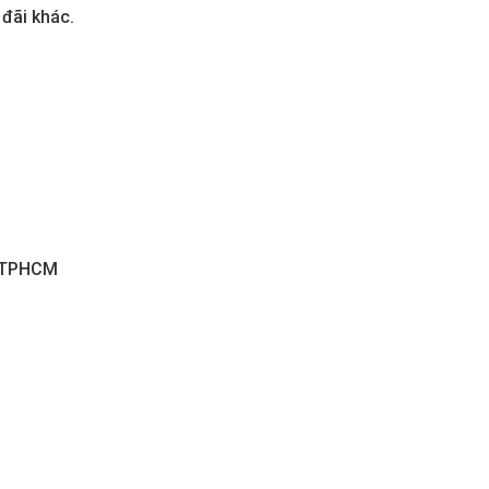
 đãi khác.
, TPHCM