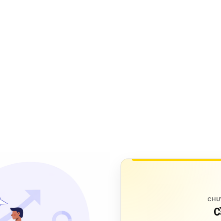
CHU
C