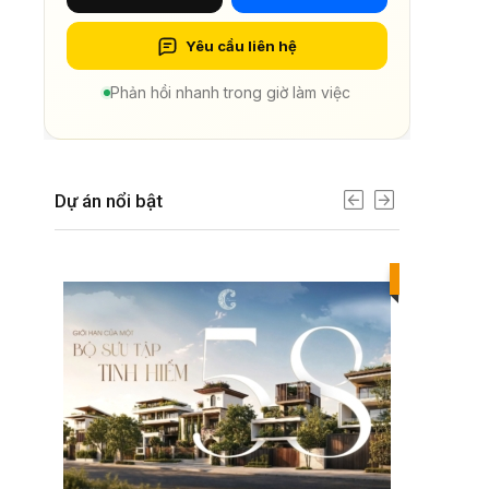
Yêu cầu liên hệ
Phản hồi nhanh trong giờ làm việc
Dự án nổi bật
Best value