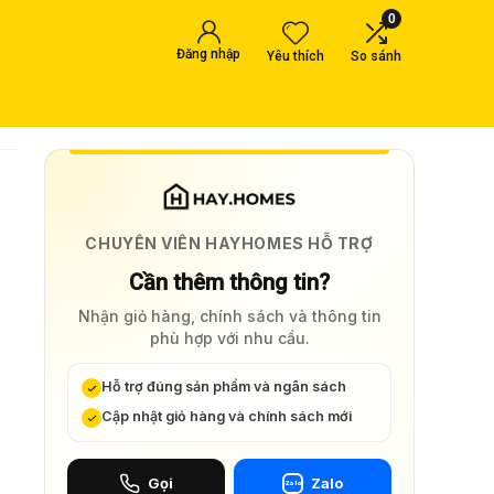
0
Đăng nhập
Yêu thích
So sánh
CHUYÊN VIÊN HAYHOMES HỖ TRỢ
Cần thêm thông tin?
Nhận giỏ hàng, chính sách và thông tin
phù hợp với nhu cầu.
Hỗ trợ đúng sản phẩm và ngân sách
Cập nhật giỏ hàng và chính sách mới
Gọi
Zalo
Zalo