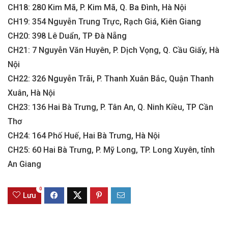
CH18: 280 Kim Mã, P. Kim Mã, Q. Ba Đình, Hà Nội
CH19: 354 Nguyễn Trung Trực, Rạch Giá, Kiên Giang
CH20: 398 Lê Duẩn, TP Đà Nẵng
CH21: 7 Nguyễn Văn Huyên, P. Dịch Vọng, Q. Cầu Giấy, Hà
Nội
CH22: 326 Nguyễn Trãi, P. Thanh Xuân Bắc, Quận Thanh
Xuân, Hà Nội
CH23: 136 Hai Bà Trưng, P. Tân An, Q. Ninh Kiều, TP Cần
Thơ
CH24: 164 Phố Huế, Hai Bà Trưng, Hà Nội
CH25: 60 Hai Bà Trưng, P. Mỹ Long, TP. Long Xuyên, tỉnh
An Giang
0
Lưu