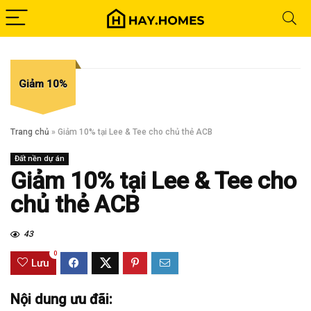
Giảm 10%
Trang chủ
»
Giảm 10% tại Lee & Tee cho chủ thẻ ACB
Đất nền dự án
Giảm 10% tại Lee & Tee cho
chủ thẻ ACB
43
0
Lưu
Nội dung ưu đãi: