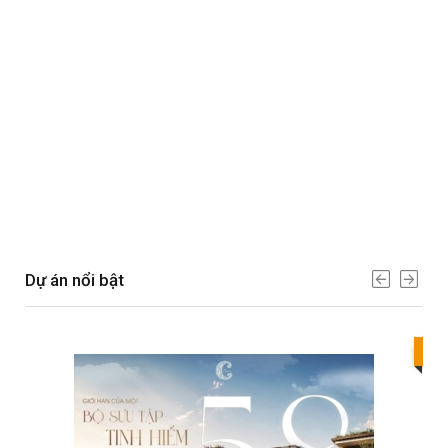
Dự án nổi bật
Bes