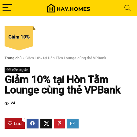
Giảm 10%
Trang chủ
»
Giảm 10% tại Hòn Tằm Lounge cùng thẻ VPBank
Đất nền dự án
Giảm 10% tại Hòn Tằm
Lounge cùng thẻ VPBank
24
0
Lưu