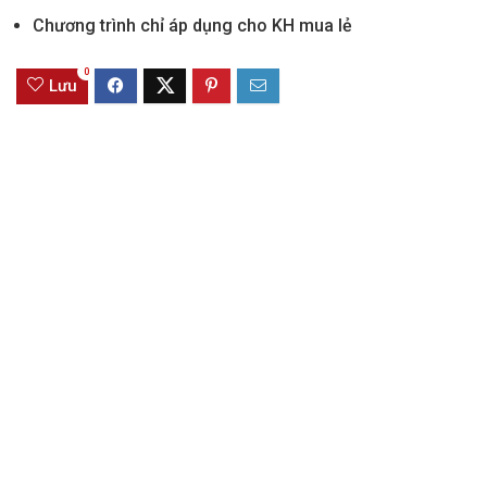
Chương trình chỉ áp dụng cho KH mua lẻ
0
Lưu