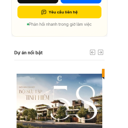
Yêu cầu liên hệ
Phản hồi nhanh trong giờ làm việc
Dự án nổi bật
Best value