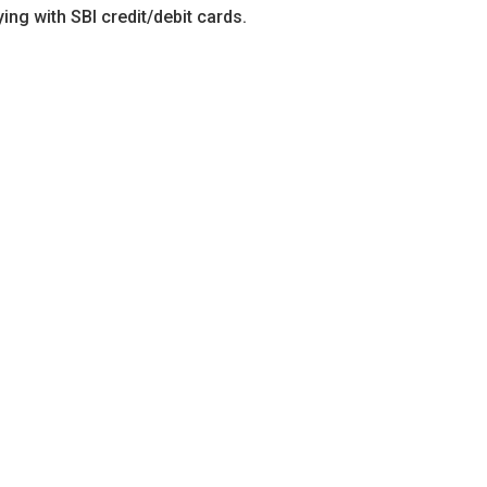
ng with SBI credit/debit cards.