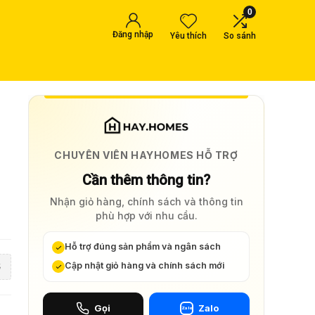
0
Đăng nhập
Yêu thích
So sánh
CHUYÊN VIÊN HAYHOMES HỖ TRỢ
Cần thêm thông tin?
Nhận giỏ hàng, chính sách và thông tin
phù hợp với nhu cầu.
Hỗ trợ đúng sản phẩm và ngân sách
Cập nhật giỏ hàng và chính sách mới
5
Gọi
Zalo
Zalo