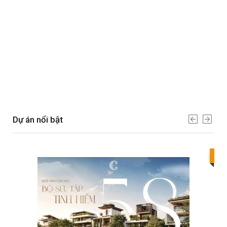
Dự án nổi bật
Bes