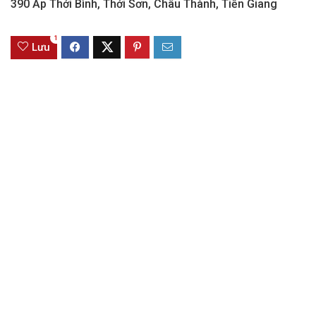
390 Ấp Thới Bình, Thới Sơn, Châu Thành, Tiền Giang
1
Lưu