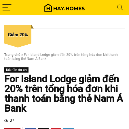
Giảm 20%
Trang chủ
»
For Island Lodge giảm đến 20% trên tổng hóa đơn khi thanh
toán bằng thẻ Nam Á Bank
Đất nền dự án
For Island Lodge giảm đến
20% trên tổng hóa đơn khi
thanh toán bằng thẻ Nam Á
Bank
21
1