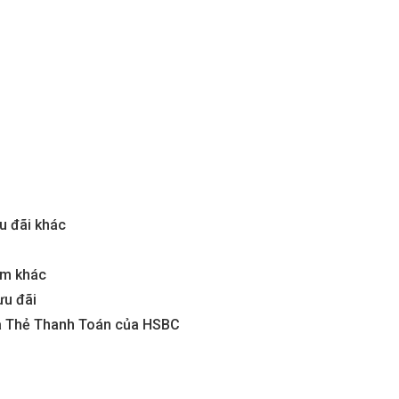
u đãi khác
ẩm khác
ưu đãi
và Thẻ Thanh Toán của HSBC