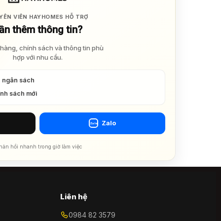
YÊN VIÊN HAYHOMES HỖ TRỢ
ần thêm thông tin?
hàng, chính sách và thông tin phù
hợp với nhu cầu.
à ngân sách
ính sách mới
Zalo
Zalo
hản hồi nhanh trong giờ làm việc
Liên hệ
0984 82 3579