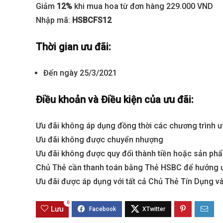
Giảm
12%
khi mua hoa từ đơn hàng 229.000 VND
Nhập mã:
HSBCFS12
Thời gian ưu đãi:
Đến ngày 25/3/2021
Điều khoản và Điều kiện của ưu đãi:
Ưu đãi không áp dụng đồng thời các chương trình ư
Best value
Ưu đãi không được chuyển nhượng
Ưu đãi không được quy đổi thành tiền hoặc sản ph
Chủ Thẻ cần thanh toán bằng Thẻ HSBC để hưởng 
Ưu đãi được áp dụng với tất cả Chủ Thẻ Tín Dụng 
0
Lưu