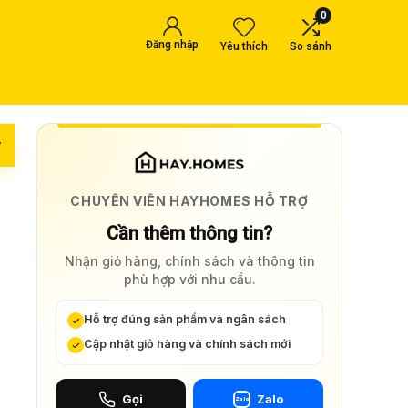
0
Đăng nhập
Yêu thích
So sánh
w
CHUYÊN VIÊN HAYHOMES HỖ TRỢ
Cần thêm thông tin?
Nhận giỏ hàng, chính sách và thông tin
phù hợp với nhu cầu.
Hỗ trợ đúng sản phẩm và ngân sách
Cập nhật giỏ hàng và chính sách mới
Gọi
Zalo
Zalo