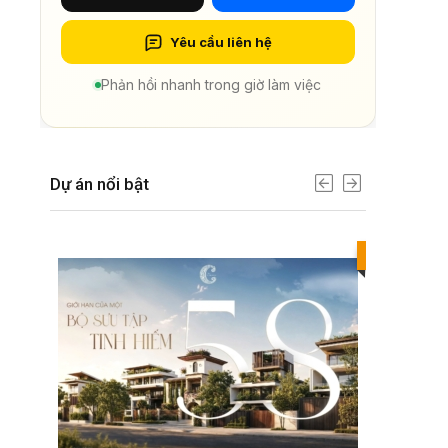
Yêu cầu liên hệ
Phản hồi nhanh trong giờ làm việc
Dự án nổi bật
Best value