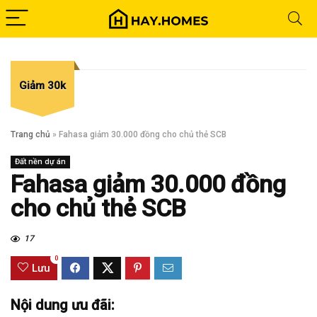
Giảm 30k
Trang chủ
»
Fahasa giảm 30.000 đồng cho chủ thẻ SCB
Đất nền dự án
Fahasa giảm 30.000 đồng
cho chủ thẻ SCB
17
0
Lưu
Nội dung ưu đãi: