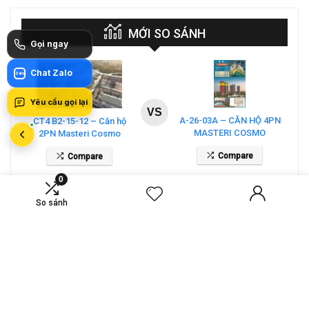
MỚI SO SÁNH
Gọi ngay
Chat Zalo
Zalo
Yêu cầu gọi lại
VS
A-26-03A – CĂN HỘ 4PN
CT4 B2-15-12 – Căn hộ
MASTERI COSMO
2PN Masteri Cosmo
CENTRAL – THE GLOBAL
Central
Compare
Compare
CITY
0
So sánh
VS
Bán căn biệt thự song lập
Biệt thự đơn lập E11 –
Lucasta Villa – DT 175m2
Phân khu Grace | Gladia By
giá 26 tỷ
The Waters
Compare
Compare