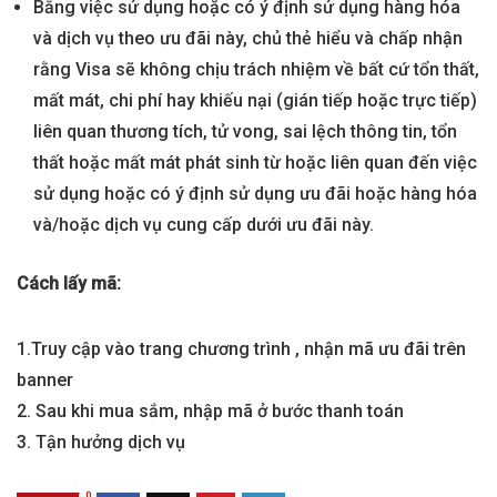
Bằng việc sử dụng hoặc có ý định sử dụng hàng hóa
và dịch vụ theo ưu đãi này, chủ thẻ hiểu và chấp nhận
rằng Visa sẽ không chịu trách nhiệm về bất cứ tổn thất,
mất mát, chi phí hay khiếu nại (gián tiếp hoặc trực tiếp)
liên quan thương tích, tử vong, sai lệch thông tin, tổn
thất hoặc mất mát phát sinh từ hoặc liên quan đến việc
sử dụng hoặc có ý định sử dụng ưu đãi hoặc hàng hóa
và/hoặc dịch vụ cung cấp dưới ưu đãi này.
Cách lấy mã:
1.Truy cập vào trang chương trình , nhận mã ưu đãi trên
banner
2. Sau khi mua sắm, nhập mã ở bước thanh toán
3. Tận hưởng dịch vụ
0