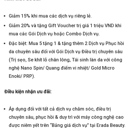
Giảm 15% khi mua các dịch vụ riêng lẻ.
Giảm 20% và tặng Gift Voucher trị giá 1 triệu VND khi
mua các Gói Dịch vụ hoặc Combo Dịch vụ.
Đặc biệt: Mua 5 tặng 1 & tặng thêm 2 Dịch vụ Phục hồi
da chuyên sâu đối với Gói Dịch vụ Điều trị chuyên sâu
(Trị sẹo, Se khít lỗ chân lông, Tái sinh làn da với công
nghệ Nano Spin/ Quang điểm vi nhiệt/ Gold Micro
Enoki/ PRP).
Điều kiện nhận ưu đãi:
Áp dụng đối với tất cả dịch vụ chăm sóc, điều trị
chuyên sâu, phục hồi & duy trì với máy công nghệ cao
được niêm yết trên “Bảng giá dịch vụ” tại Erada Beauty.