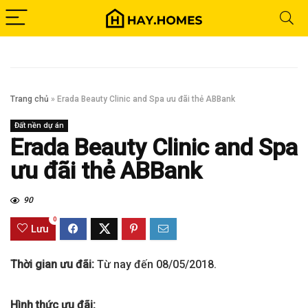
Trang chủ
»
Erada Beauty Clinic and Spa ưu đãi thẻ ABBank
Đất nền dự án
Erada Beauty Clinic and Spa
ưu đãi thẻ ABBank
90
0
Lưu
Thời gian ưu đãi:
Từ nay đến 08/05/2018.
Hình thức ưu đãi: