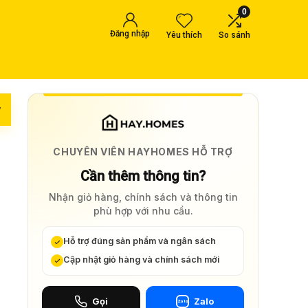
0
Đăng nhập
Yêu thích
So sánh
w
CHUYÊN VIÊN HAYHOMES HỖ TRỢ
Cần thêm thông tin?
Nhận giỏ hàng, chính sách và thông tin
phù hợp với nhu cầu.
Hỗ trợ đúng sản phẩm và ngân sách
Cập nhật giỏ hàng và chính sách mới
Gọi
Zalo
Zalo