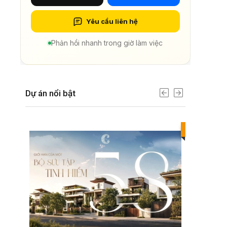
Yêu cầu liên hệ
Phản hồi nhanh trong giờ làm việc
Dự án nổi bật
Best value