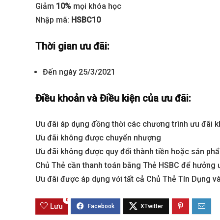
Giảm
10%
mọi khóa học
Nhập mã:
HSBC10
Thời gian ưu đãi:
Đến ngày 25/3/2021
Điều khoản và Điều kiện của ưu đãi:
Ưu đãi áp dụng đồng thời các chương trình ưu đãi 
Best value
Ưu đãi không được chuyển nhượng
Ưu đãi không được quy đổi thành tiền hoặc sản ph
Chủ Thẻ cần thanh toán bằng Thẻ HSBC để hưởng 
Ưu đãi được áp dụng với tất cả Chủ Thẻ Tín Dụng 
0
Lưu