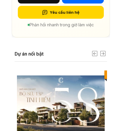
Yêu cầu liên hệ
Phản hồi nhanh trong giờ làm việc
Dự án nổi bật
Best value