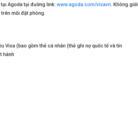
tại Agoda tại đường link:
www.agoda.com/visavn
. Không giới
 trên mỗi đặt phòng.
u Visa (bao gồm thẻ cá nhân (thẻ
ghi nợ
quốc tế
và tín
t hành