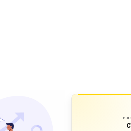
CHU
C