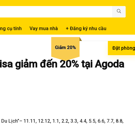
ng cụ tính
Vay mua nhà
+ Đăng ký nhu cầu
Giảm 20%
Đặt phòn
isa giảm đến 20% tại Agoda
Du Lịch”
–
11.11, 12.12, 1.1, 2.2, 3.3, 4.4, 5.5, 6.6, 7.7, 8.8,