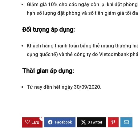
Giảm giá
10% cho các ngày còn lại
khi đặt phòng 
hạn số lượng đặt phòng và số tiền giảm giá tối đa
Đối tượng áp dụng:
Khách hàng thanh toán bằng thẻ mang thương hiệ
dụng
quốc tế) và thẻ công ty
do
Vietcombank
phá
Thời gian áp dụng:
Best value
Từ nay đến hết ngày 30/09/2020.
1
Lưu