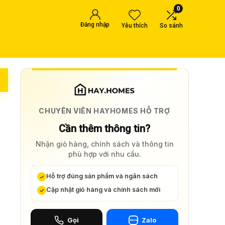
0
Đăng nhập
Yêu thích
So sánh
g
CHUYÊN VIÊN HAYHOMES HỖ TRỢ
Cần thêm thông tin?
Nhận giỏ hàng, chính sách và thông tin
phù hợp với nhu cầu.
Hỗ trợ đúng sản phẩm và ngân sách
Cập nhật giỏ hàng và chính sách mới
Gọi
Zalo
Zalo