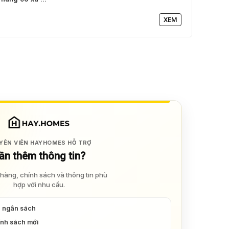
XEM
YÊN VIÊN HAYHOMES HỖ TRỢ
ần thêm thông tin?
hàng, chính sách và thông tin phù
hợp với nhu cầu.
à ngân sách
ính sách mới