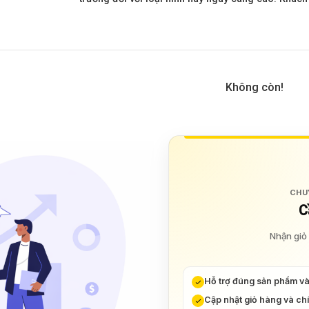
Không còn!
CHU
C
Nhận giỏ 
Hỗ trợ đúng sản phẩm v
Cập nhật giỏ hàng và ch