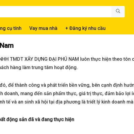
ng cụ tính
Vay mua nhà
+ Đăng ký nhu cầu
 Nam
H TMDT XÂY DỰNG ĐẠI PHÚ NAM luôn thực hiện theo tôn chỉ “
 khách hàng làm trung tâm hoạt động.
ó, để thành công và phát triển bền vững, bên cạnh định hướng 
h doanh, mang đến sản phẩm thực, giá trị thực, đảm bảo lợi 
kinh tế và an sinh xã hội tại địa phương là triết lý kinh doanh
ất động sản đã và đang thực hiện