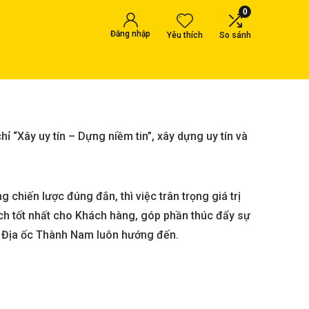
0
Đăng nhập
Yêu thích
So sánh
Xây uy tín – Dựng niềm tin”, xây dựng uy tín và
chiến lược đúng đắn, thì việc trân trọng giá trị
ích tốt nhất cho Khách hàng, góp phần thúc đẩy sự
 mà Địa ốc Thành Nam luôn hướng đến.