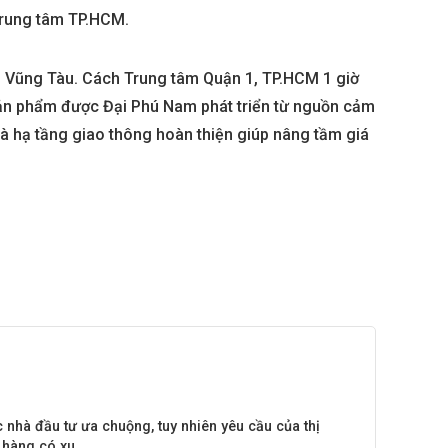
 trung tâm TP.HCM.
a – Vũng Tàu. Cách Trung tâm Quận 1, TP.HCM 1 giờ
 sản phẩm được Đại Phú Nam phát triển từ nguồn cảm
a và hạ tầng giao thông hoàn thiện giúp nâng tầm giá
nhà đầu tư ưa chuộng, tuy nhiên yêu cầu của thị
hàng có xu ...