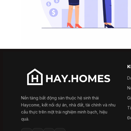
K
D
Nổ
Nền tảng bất động sản thuộc hệ sinh thái
G
Haycome, kết nối dự án, nhà đất, tài chính và nhu
Ti
cầu thực trên một trải nghiệm minh bạch, hiệu
Đ
quả.