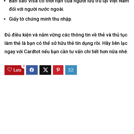
Bản sao Visa có thời hạn của người lưu trú tại Việt Nam
đối với người nước ngoài.
Giấy tờ chứng minh thu nhập.
Đủ điều kiện và nắm vững các thông tin về thẻ và thủ tục
làm thẻ là bạn có thể sở hữu thẻ tín dụng rồi. Hãy liên lạc
ngay với Cardtot nếu bạn cần tư vấn chi tiết hơn nữa nhé.
0
Lưu