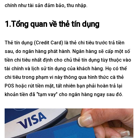
chính như tài sản đảm bảo, thu nhập.
1.Tổng quan về thẻ tín dụng
Thẻ tín dụng (Credit Card) là thẻ chi tiêu trước trả tiền
sau, do
ngân hàng
phát hành. Ngân hàng sẽ cấp một số
tiền chi tiêu nhất định cho chủ thẻ tín dụng tùy thuộc vào
tài chính và lịch sử tín dụng của khách hàng. Họ có thể
chi tiêu trong phạm vi này thông qua hình thức cà thẻ
POS hoặc rút tiền mặt, tất nhiên bạn phải hoàn trả lại
khoản tiền đã “tạm vay” cho ngân hàng ngay sau đó.