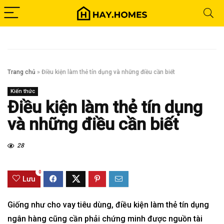
Trang chủ
»
Điều kiện làm thẻ tín dụng và những điều cần biết
Kiến thức
Điều kiện làm thẻ tín dụng
và những điều cần biết
28
0
Lưu
Giống như cho vay tiêu dùng, điều kiện làm thẻ tín dụng
ngân hàng cũng cần phải chứng minh được nguồn tài