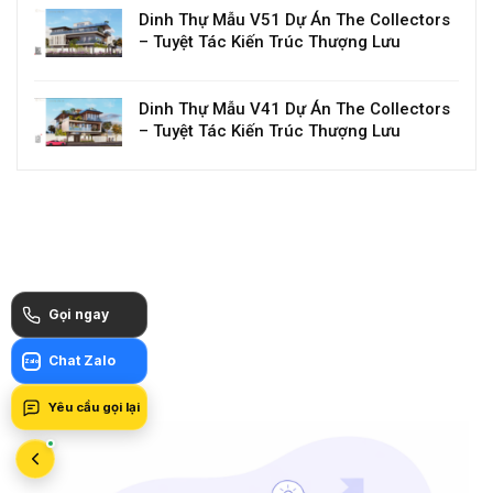
Dinh Thự Mẫu V51 Dự Án The Collectors
– Tuyệt Tác Kiến Trúc Thượng Lưu
Dinh Thự Mẫu V41 Dự Án The Collectors
– Tuyệt Tác Kiến Trúc Thượng Lưu
Gọi ngay
Chat Zalo
Zalo
Yêu cầu gọi lại