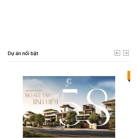
Dự án nổi bật
Bes