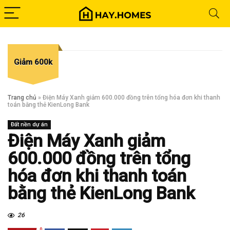
Giảm 600k
Trang chủ
»
Điện Máy Xanh giảm 600.000 đồng trên tổng hóa đơn khi thanh
toán bằng thẻ KienLong Bank
Đất nền dự án
Điện Máy Xanh giảm
600.000 đồng trên tổng
hóa đơn khi thanh toán
bằng thẻ KienLong Bank
26
0