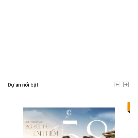
Dự án nổi bật
Bes