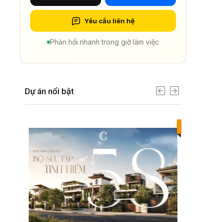
Yêu cầu liên hệ
Phản hồi nhanh trong giờ làm việc
Dự án nổi bật
Best value