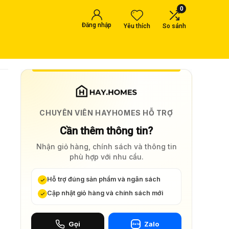
0
Đăng nhập
Yêu thích
So sánh
CHUYÊN VIÊN HAYHOMES HỖ TRỢ
Cần thêm thông tin?
Nhận giỏ hàng, chính sách và thông tin
phù hợp với nhu cầu.
Hỗ trợ đúng sản phẩm và ngân sách
Cập nhật giỏ hàng và chính sách mới
Gọi
Zalo
Zalo