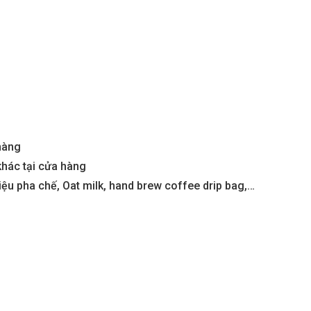
hàng
khác tại cửa hàng
u pha chế, Oat milk, hand brew coffee drip bag,…