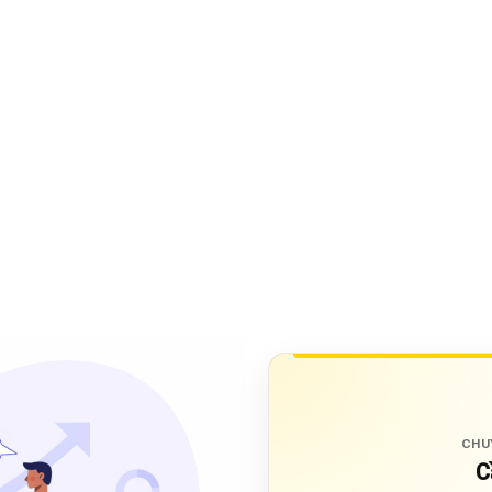
CHU
C