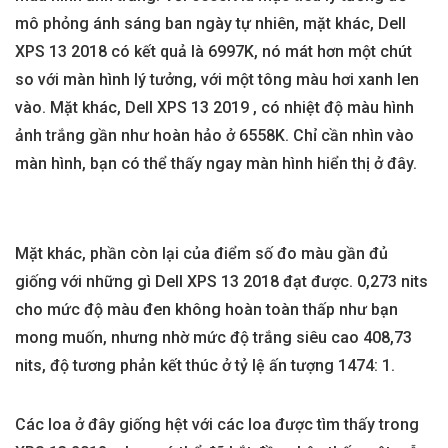
mô phỏng ánh sáng ban ngày tự nhiên, mặt khác, Dell
XPS 13 2018 có kết quả là 6997K, nó mát hơn một chút
so với màn hình lý tưởng, với một tông màu hơi xanh len
vào. Mặt khác, Dell XPS 13 2019 , có nhiệt độ màu hình
ảnh trắng gần như hoàn hảo ở 6558K. Chỉ cần nhìn vào
màn hình, bạn có thể thấy ngay màn hình hiển thị ở đây.
Mặt khác, phần còn lại của điểm số đo màu gần đủ
giống với những gì Dell XPS 13 2018 đạt được. 0,273 nits
cho mức độ màu đen không hoàn toàn thấp như bạn
mong muốn, nhưng nhờ mức độ trắng siêu cao 408,73
nits, độ tương phản kết thúc ở tỷ lệ ấn tượng 1474: 1.
Các loa ở đây giống hệt với các loa được tìm thấy trong