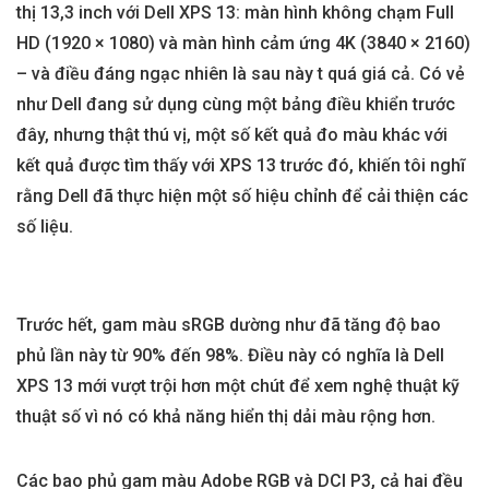
thị 13,3 inch với Dell XPS 13: màn hình không chạm Full
HD (1920 × 1080) và màn hình cảm ứng 4K (3840 × 2160)
– và điều đáng ngạc nhiên là sau này t quá giá cả. Có vẻ
như Dell đang sử dụng cùng một bảng điều khiển trước
đây, nhưng thật thú vị, một số kết quả đo màu khác với
kết quả được tìm thấy với XPS 13 trước đó, khiến tôi nghĩ
rằng Dell đã thực hiện một số hiệu chỉnh để cải thiện các
số liệu.
Trước hết, gam màu sRGB dường như đã tăng độ bao
phủ lần này từ 90% đến 98%. Điều này có nghĩa là Dell
XPS 13 mới vượt trội hơn một chút để xem nghệ thuật kỹ
thuật số vì nó có khả năng hiển thị dải màu rộng hơn.
Các bao phủ gam màu Adobe RGB và DCI P3, cả hai đều