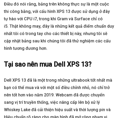
Điều đó nói rằng, bảng trên không thực sự là một cuộc
thi công bằng, với cấu hình XPS 13 được sử dụng ở đây
tự hào với CPU i7, trong khi Gram và Surface chỉ có
i5. Thật không may, đây là những kết quả điểm chuẩn duy
nhất tôi có trong tay cho các thiết bị này, nhưng tôi sẽ
cập nhật bảng sau khi chúng tôi đã thử nghiệm các cấu
hình tương đương hơn.
Tại sao nên mua Dell XPS 13?
Dell XPS 13 đã là một trong những ultrabook tốt nhất mà
bạn có thể mua và với một số điều chỉnh nhỏ, nó chỉ trở
nên tốt hơn vào năm 2019. Webcam đã được chuyển
sang vị trí truyền thống, việc nâng cấp lên bộ xử lý
Whiskey Lake đã cải thiện hiệu suất và thời lượng pin và
Hiệu chuẩn rõ ràng cho màn hình đã mở rộng phạm vi