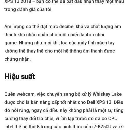
XPS 13 2018 – bạn có thể đã bắt đầu nhận thấy một mẫu
trong đánh giá của tôi.
Âm lượng có thể đạt mức decibel khá và chất lượng âm
thanh khá chắc chắn cho một chiếc laptop chơi
game. Nhưng như mọi khi, loa của máy tính xách tay
không thể thay thế cho một hệ thống âm thanh được
chứng nhận.
Hiệu suất
Quên webcam, việc chuyển sang bộ xử lý Whiskey Lake
được cho là bản nâng cấp tốt nhất cho Dell XPS 13. Điều
đó nói rằng, ngay cả điều này không phải là một sự tăng
cường thay đổi trò chơi, vì lần lặp trước đó đã có CPU
Intel thế hệ thứ 8 trong các hình thức của i7-8250U và i7-