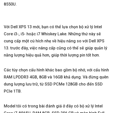
8550U.
Với Dell XPS 13 mới, bạn có thể lựa chọn bộ xử lý Intel
Core i3-, i5- hoặc i7 Whiskey Lake. Những thứ này sẽ
cung cấp một cú hích nhẹ về hiệu năng so với Dell XPS
13. trước đây, việc nâng cấp cũng có thể sẽ giúp quản lý
năng lượng hiệu quả hơn, giúp thời lượng pin tốt hơn.
Các tùy chọn cấu hình khác bao gồm bộ nhớ, với cấu hình
RAM LPDDR3 4GB, 8GB và 16GB khả dụng. Và đừng quên
dung lượng lưu trữ, từ SSD PCMe 128GB cho đến SSD
PCle 1TB.
Model tôi có trong bài đánh giá ở đây có bộ xử lý Intel