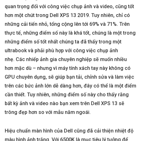
quan trọng đối với công việc chụp ảnh và video, cũng tốt
hơn một chút trong Dell XPS 13 2019. Tuy nhiên, chỉ có
những cải tiến nhỏ, tổng cộng lên tới 69% và 71%. Trên
thực tế, những điểm số này là khá tốt, chúng là một trong
những điểm số tốt nhất chúng ta đã thấy trong một
ultrabook và phải phù hợp với công việc chụp ảnh
nhẹ. Các nhiếp ảnh gia chuyên nghiệp sẽ muốn nhiều
hơn mặc dù – nhưng vì máy tính xách tay này không có
GPU chuyên dụng, sẽ giúp bạn tải, chỉnh sửa và làm việc
trên các bức ảnh lớn dễ dàng hơn, đây có thể là một điểm
cần thiết. Tuy nhiên, những điểm số này cho thấy rằng
bất kỳ ảnh và video nào bạn xem trên Dell XPS 13 sẽ
trông đẹp hơn so với mẫu năm ngoái.
Hiệu chuẩn màn hình của Dell cũng đã cải thiện nhiệt độ
màu hình ảnh trắng. Với 6500K là mục tiêu lý tưởng để