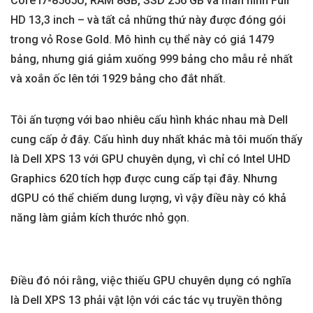
Core i7-8565U, RAM 8GB, SSD 256 GB và màn hình Full
HD 13,3 inch – và tất cả những thứ này được đóng gói
trong vỏ Rose Gold. Mô hình cụ thể này có giá 1479
bảng, nhưng giá giảm xuống 999 bảng cho mẫu rẻ nhất
và xoắn ốc lên tới 1929 bảng cho đắt nhất.
Tôi ấn tượng với bao nhiêu cấu hình khác nhau mà Dell
cung cấp ở đây. Cấu hình duy nhất khác mà tôi muốn thấy
là Dell XPS 13 với GPU chuyên dụng, vì chỉ có Intel UHD
Graphics 620 tích hợp được cung cấp tại đây. Nhưng
dGPU có thể chiếm dung lượng, vì vậy điều này có khả
năng làm giảm kích thước nhỏ gọn.
Điều đó nói rằng, việc thiếu GPU chuyên dụng có nghĩa
là Dell XPS 13 phải vật lộn với các tác vụ truyền thông