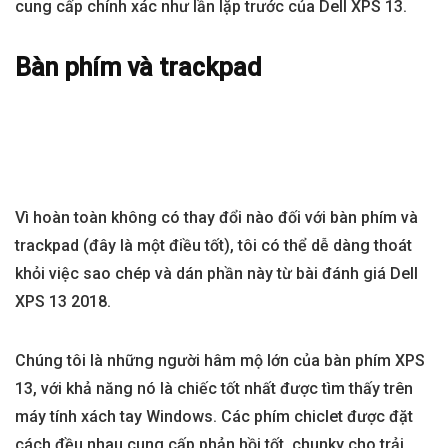
cung cấp chính xác như lần lặp trước của Dell XPS 13.
Bàn phím và trackpad
Vì hoàn toàn không có thay đổi nào đối với bàn phím và
trackpad (đây là một điều tốt), tôi có thể dễ dàng thoát
khỏi việc sao chép và dán phần này từ bài đánh giá Dell
XPS 13 2018.
Chúng tôi là những người hâm mộ lớn của bàn phím XPS
13, với khả năng nó là chiếc tốt nhất được tìm thấy trên
máy tính xách tay Windows. Các phím chiclet được đặt
cách đều nhau cung cấp phản hồi tốt, chunky cho trải