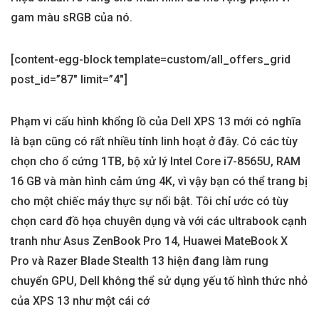
gam màu sRGB của nó.
[content-egg-block template=custom/all_offers_grid
post_id=”87″ limit=”4″]
Phạm vi cấu hình khổng lồ của Dell XPS 13 mới có nghĩa
là bạn cũng có rất nhiều tính linh hoạt ở đây. Có các tùy
chọn cho ổ cứng 1TB, bộ xử lý Intel Core i7-8565U, RAM
16 GB và màn hình cảm ứng 4K, vì vậy bạn có thể trang bị
cho một chiếc máy thực sự nổi bật. Tôi chỉ ước có tùy
chọn card đồ họa chuyên dụng và với các ultrabook cạnh
tranh như Asus ZenBook Pro 14, Huawei MateBook X
Pro và Razer Blade Stealth 13 hiện đang làm rung
chuyển GPU, Dell không thể sử dụng yếu tố hình thức nhỏ
của XPS 13 như một cái cớ