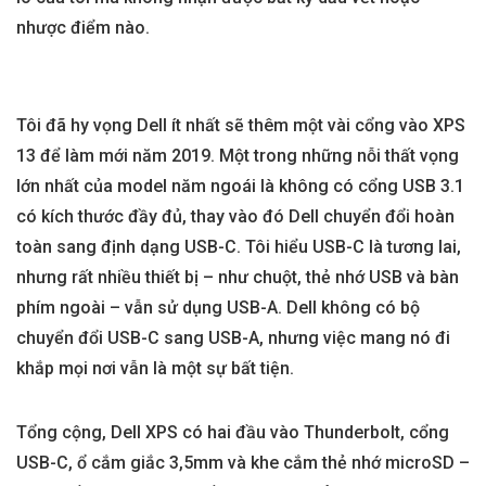
nhược điểm nào.
Tôi đã hy vọng Dell ít nhất sẽ thêm một vài cổng vào XPS
13 để làm mới năm 2019. Một trong những nỗi thất vọng
lớn nhất của model năm ngoái là không có cổng USB 3.1
có kích thước đầy đủ, thay vào đó Dell chuyển đổi hoàn
toàn sang định dạng USB-C. Tôi hiểu USB-C là tương lai,
nhưng rất nhiều thiết bị – như chuột, thẻ nhớ USB và bàn
phím ngoài – vẫn sử dụng USB-A. Dell không có bộ
chuyển đổi USB-C sang USB-A, nhưng việc mang nó đi
khắp mọi nơi vẫn là một sự bất tiện.
Tổng cộng, Dell XPS có hai đầu vào Thunderbolt, cổng
USB-C, ổ cắm giắc 3,5mm và khe cắm thẻ nhớ microSD –