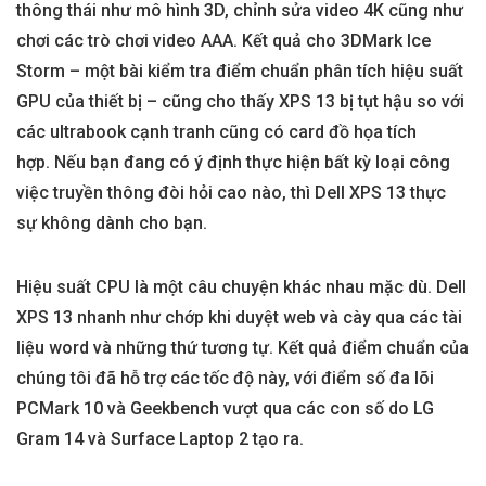
thông thái như mô hình 3D, chỉnh sửa video 4K cũng như
chơi các trò chơi video AAA. Kết quả cho 3DMark Ice
Storm – một bài kiểm tra điểm chuẩn phân tích hiệu suất
GPU của thiết bị – cũng cho thấy XPS 13 bị tụt hậu so với
các ultrabook cạnh tranh cũng có card đồ họa tích
hợp. Nếu bạn đang có ý định thực hiện bất kỳ loại công
việc truyền thông đòi hỏi cao nào, thì Dell XPS 13 thực
sự không dành cho bạn.
Hiệu suất CPU là một câu chuyện khác nhau mặc dù. Dell
XPS 13 nhanh như chớp khi duyệt web và cày qua các tài
liệu word và những thứ tương tự. Kết quả điểm chuẩn của
chúng tôi đã hỗ trợ các tốc độ này, với điểm số đa lõi
PCMark 10 và Geekbench vượt qua các con số do LG
Gram 14 và Surface Laptop 2 tạo ra.