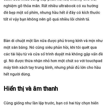
nghiệm gõ thỏa mãn. Rất nhiều ultrabook có xu hướng
đè bẹp một số phím, nhưng hầu hết ở đây có kích thước
tốt vì vậy bạn không nên gõ quá nhiều lỗi chính tả.
Bàn di chuột một lần nữa được phủ trong kính và mịn như
một sân băng. Nó cũng siêu phản hồi, khi tôi quét qua
các tài liệu từ và cửa sổ trình duyệt mà không gặp vấn đề
gì. Nó được thừa nhận nhỏ hơn một chút so với touchpad
máy tính xách tay trung bình, nhưng phải đủ lớn cho hầu
hết người dùng.
Hiển thị và âm thanh
Cũng giống như lần lặp trước, bạn có hai tùy chọn hiển