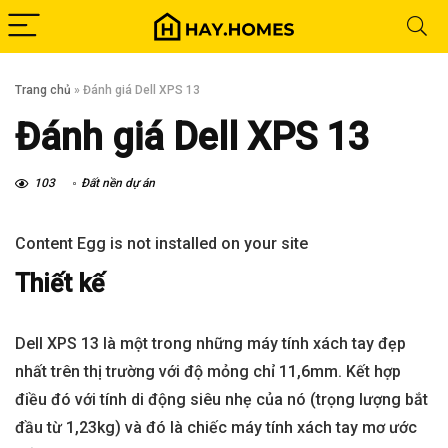
Trang chủ
»
Đánh giá Dell XPS 13
Đánh giá Dell XPS 13
103
Đất nền dự án
Content Egg is not installed on your site
Thiết kế
Dell XPS 13 là một trong những máy tính xách tay đẹp
nhất trên thị trường với độ mỏng chỉ 11,6mm. Kết hợp
điều đó với tính di động siêu nhẹ của nó (trọng lượng bắt
đầu từ 1,23kg) và đó là chiếc máy tính xách tay mơ ước