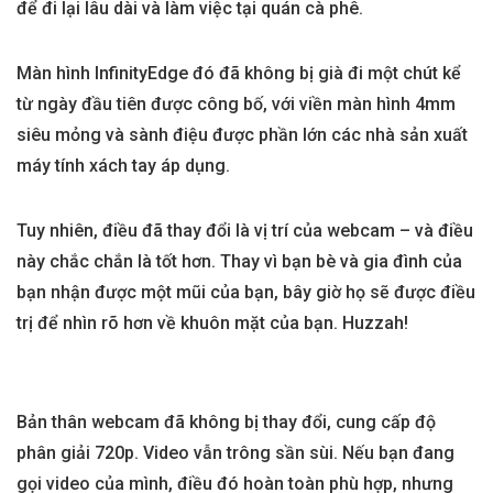
để đi lại lâu dài và làm việc tại quán cà phê.
Màn hình InfinityEdge đó đã không bị già đi một chút kể
từ ngày đầu tiên được công bố, với viền màn hình 4mm
siêu mỏng và sành điệu được phần lớn các nhà sản xuất
máy tính xách tay áp dụng.
Tuy nhiên, điều đã thay đổi là vị trí của webcam – và điều
này chắc chắn là tốt hơn. Thay vì bạn bè và gia đình của
bạn nhận được một mũi của bạn, bây giờ họ sẽ được điều
trị để nhìn rõ hơn về khuôn mặt của bạn. Huzzah!
Bản thân webcam đã không bị thay đổi, cung cấp độ
phân giải 720p. Video vẫn trông sần sùi. Nếu bạn đang
gọi video của mình, điều đó hoàn toàn phù hợp, nhưng