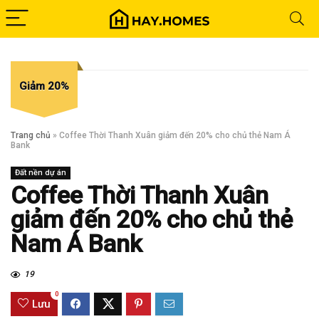
Giảm 20%
Trang chủ
»
Coffee Thời Thanh Xuân giảm đến 20% cho chủ thẻ Nam Á
Bank
Đất nền dự án
Coffee Thời Thanh Xuân
giảm đến 20% cho chủ thẻ
Nam Á Bank
19
0
Lưu