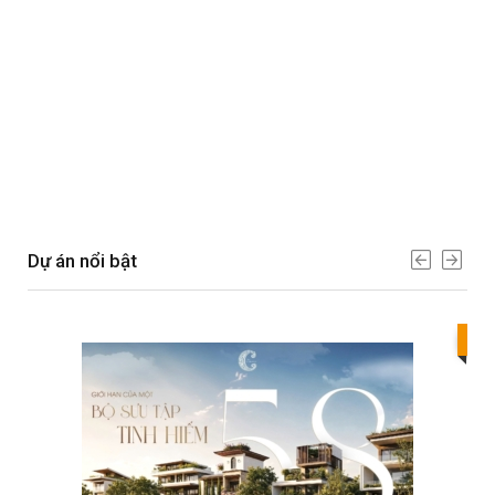
Dự án nổi bật
Bes